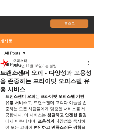
홈으로
게시물
All Posts
오피스타
All Posts
2024년 11월 18일
1분 분량
트랜스젠더 오피 - 다양성과 포용성
오피사이트
을 존중하는 프라이빗 오피스텔 유
흥 서비스
트랜스젠더 오피
는 
프라이빗 오피스텔 기반 
유흥 서비스
로, 트랜스젠더 고객과 이들을 존
중하는 모든 사람들에게 맞춤형 서비스를 제
공합니다. 이 서비스는 
청결하고 안전한 환경
에서 이루어지며, 
포용성과 다양성
을 중시하
여 모든 고객이 
편안하고 만족스러운 경험
을 