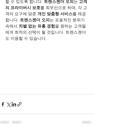
할 수 있도록 합니다. 
트랜스젠더 오피
는 
고객
의 프라이버시 보호
를 최우선으로 하며, 각 고
객의 요구에 맞춘 
개인 맞춤형 서비스
를 제공
합니다. 
트랜스젠더 오피
는 포용적인 분위기 
속에서 
차별 없는 유흥 경험
을 원하는 고객들
에게 최적의 선택이 될 것입니다. 트렌스젠더
도 이용할 수 있습니다.