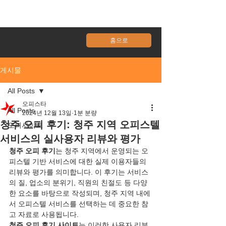
홈으로
게시물
All Posts
오피스타
All Posts
2024년 12월 13일
1분 분량
청주 오피 후기: 청주 지역 오피스텔
오피사이트
서비스의 실사용자 리뷰와 평가
청주 오피 후기
는 청주 지역에서 운영되는 오
피스텔 기반 서비스에 대한 실제 이용자들의 
리뷰와 평가를 의미합니다. 이 후기는 서비스
의 질, 업소의 분위기, 직원의 친절도 등 다양
한 요소를 바탕으로 작성되며, 청주 지역 내에
서 오피스텔 서비스를 선택하는 데 중요한 참
고 자료로 사용됩니다.
청주 오피 후기 사이트
는 이러한 사용자 리뷰