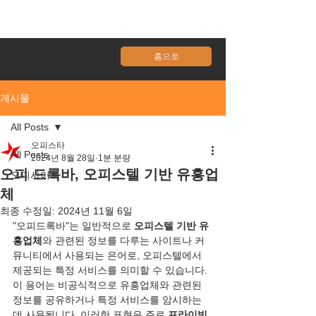
홈으로
게시물
All Posts
오피스타
All Posts
2024년 8월 28일
1분 분량
오피 드록바, 오피스텔 기반 유흥업
오피사이트
체
최종 수정일:
2024년 11월 6일
"오피드록바"는 일반적으로 
오피스텔 기반 유
흥업체
와 관련된 정보를 다루는 사이트나 커
뮤니티에서 사용되는 은어로, 오피스텔에서 
제공되는 특정 서비스를 의미할 수 있습니다. 
이 용어는 비공식적으로 유흥업체와 관련된 
정보를 공유하거나 특정 서비스를 암시하는 
데 사용됩니다. 이러한 표현은 주로 
프라이빗