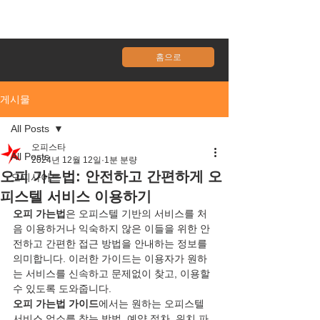
홈으로
게시물
All Posts
오피스타
All Posts
2024년 12월 12일
1분 분량
오피 가는법: 안전하고 간편하게 오
오피사이트
피스텔 서비스 이용하기
오피 가는법
은 오피스텔 기반의 서비스를 처
음 이용하거나 익숙하지 않은 이들을 위한 안
전하고 간편한 접근 방법을 안내하는 정보를 
의미합니다. 이러한 가이드는 이용자가 원하
는 서비스를 신속하고 문제없이 찾고, 이용할 
수 있도록 도와줍니다.
오피 가는법 가이드
에서는 원하는 오피스텔 
서비스 업소를 찾는 방법, 예약 절차, 위치 파