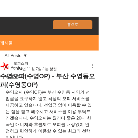
홈으로
게시물
All Posts
오피스타
All Posts
2024년 11월 7일
1분 분량
수영오피(수영OP) - 부산 수영동오
오피사이트
피(수영동OP)
수영
오피 (
수영
OP)는 
부산 수영동
 지역의 선
입금을 요구하지 않고 최상의 오피 서비스를 
제공하고 있습니다. 선입금 없이 이용할 수 있
는 점을 참고 해주시고 서비스를 이용 부탁드
리겠습니다. 
수영
오피는 퀄리티 좋은 20대 한
국인 매니저와 후불제로 오피를 내상없이 안
전하고 편안하게 이용할 수 있는 최고의 선택
지입니다.